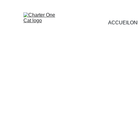
ACCUEIL
ON